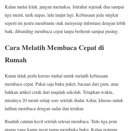
Kalau mulai lelah, jangan memaksa. Istirahat sejenak dua sampai
tiga menit, tarik napas, lalu lanjut lagi. Kebiasaan jeda singkat
seperti ini justru membantu otak menyerap informasi dengan lebih
baik, dibanding membaca cepat tanpa berhenti sampai pusing.
Cara Melatih Membaca Cepat di
Rumah
Kamu tidak perlu kursus mahal untuk melatih kebiasaan
membaca cepat. Pakai saja buku paket, bacaan dari guru, atau
bahkan artikel cetak dari majalah sekolah. Tetapkan waktu,
misalnya 20 menit setiap sore setelah shalat Ashar, khusus untuk
latihan membaca dengan sadar dan terukur.
Buatlah catatan kecil setelah selesai membaca. Tulis tiga poin
utama yang kamu ingat tanpa membuka buku. Kalau poinmu