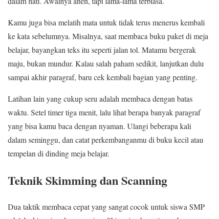
dalam hati. Awalnya aneh, tapi lama-lama terbiasa.
Kamu juga bisa melatih mata untuk tidak terus menerus kembali
ke kata sebelumnya. Misalnya, saat membaca buku paket di meja
belajar, bayangkan teks itu seperti jalan tol. Matamu bergerak
maju, bukan mundur. Kalau salah paham sedikit, lanjutkan dulu
sampai akhir paragraf, baru cek kembali bagian yang penting.
Latihan lain yang cukup seru adalah membaca dengan batas
waktu. Setel timer tiga menit, lalu lihat berapa banyak paragraf
yang bisa kamu baca dengan nyaman. Ulangi beberapa kali
dalam seminggu, dan catat perkembanganmu di buku kecil atau
tempelan di dinding meja belajar.
Teknik Skimming dan Scanning
Dua taktik membaca cepat yang sangat cocok untuk siswa SMP