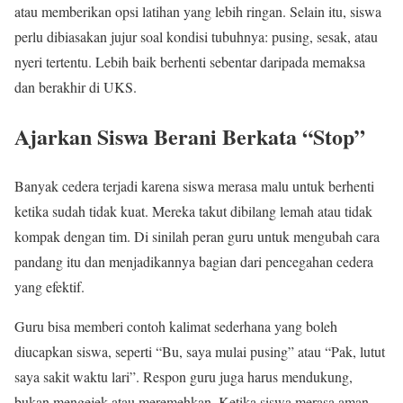
atau memberikan opsi latihan yang lebih ringan. Selain itu, siswa
perlu dibiasakan jujur soal kondisi tubuhnya: pusing, sesak, atau
nyeri tertentu. Lebih baik berhenti sebentar daripada memaksa
dan berakhir di UKS.
Ajarkan Siswa Berani Berkata “Stop”
Banyak cedera terjadi karena siswa merasa malu untuk berhenti
ketika sudah tidak kuat. Mereka takut dibilang lemah atau tidak
kompak dengan tim. Di sinilah peran guru untuk mengubah cara
pandang itu dan menjadikannya bagian dari pencegahan cedera
yang efektif.
Guru bisa memberi contoh kalimat sederhana yang boleh
diucapkan siswa, seperti “Bu, saya mulai pusing” atau “Pak, lutut
saya sakit waktu lari”. Respon guru juga harus mendukung,
bukan mengejek atau meremehkan. Ketika siswa merasa aman