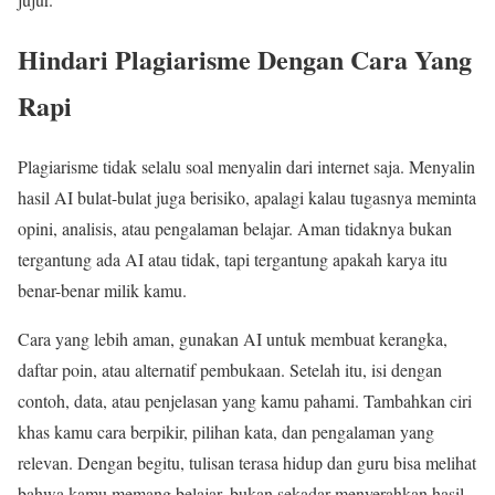
Hindari Plagiarisme Dengan Cara Yang
Rapi
Plagiarisme tidak selalu soal menyalin dari internet saja. Menyalin
hasil AI bulat-bulat juga berisiko, apalagi kalau tugasnya meminta
opini, analisis, atau pengalaman belajar. Aman tidaknya bukan
tergantung ada AI atau tidak, tapi tergantung apakah karya itu
benar-benar milik kamu.
Cara yang lebih aman, gunakan AI untuk membuat kerangka,
daftar poin, atau alternatif pembukaan. Setelah itu, isi dengan
contoh, data, atau penjelasan yang kamu pahami. Tambahkan ciri
khas kamu cara berpikir, pilihan kata, dan pengalaman yang
relevan. Dengan begitu, tulisan terasa hidup dan guru bisa melihat
bahwa kamu memang belajar, bukan sekadar menyerahkan hasil