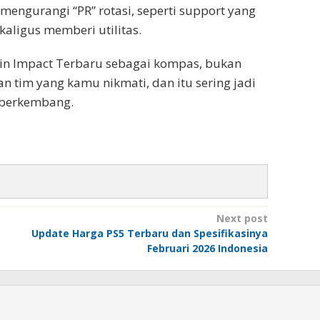
 mengurangi “PR” rotasi, seperti support yang
kaligus memberi utilitas.
shin Impact Terbaru sebagai kompas, bukan
n tim yang kamu nikmati, dan itu sering jadi
n berkembang.
Next post
Update Harga PS5 Terbaru dan Spesifikasinya
Februari 2026 Indonesia