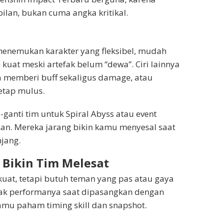
lan, bukan cuma angka kritikal.
 menemukan karakter yang fleksibel, mudah
kuat meski artefak belum “dewa”. Ciri lainnya
a memberi buff sekaligus damage, atau
tetap mulus.
ganti tim untuk Spiral Abyss atau event
 aman. Mereka jarang bikin kamu menyesal saat
njang.
g Bikin Tim Melesat
 kuat, tetapi butuh teman yang pas atau gaya
dak performanya saat dipasangkan dengan
 kamu paham timing skill dan snapshot.