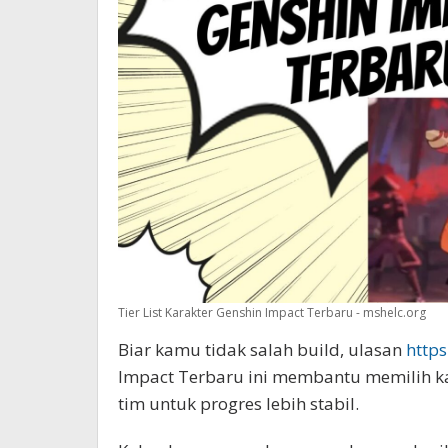
Tier List Karakter Genshin Impact Terbaru - mshelc.org
Biar kamu tidak salah build, ulasan
https
Impact Terbaru ini membantu memilih ka
tim untuk progres lebih stabil.