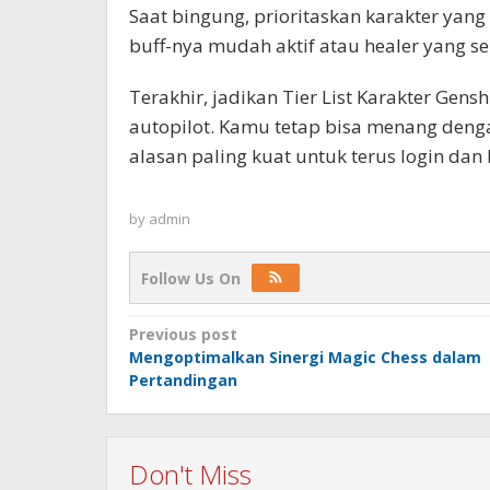
Saat bingung, prioritaskan karakter yang
buff-nya mudah aktif atau healer yang se
Terakhir, jadikan Tier List Karakter Gen
autopilot. Kamu tetap bisa menang denga
alasan paling kuat untuk terus login da
by
admin
Follow Us On
Post
Previous post
Mengoptimalkan Sinergi Magic Chess dalam
navigation
Pertandingan
Don't Miss