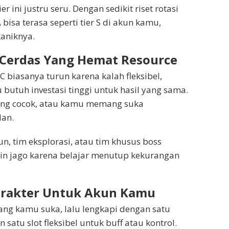
ini justru seru. Dengan sedikit riset rotasi
A bisa terasa seperti tier S di akun kamu,
aniknya.
 Cerdas Yang Hemat Resource
C biasanya turun karena kalah fleksibel,
 butuh investasi tinggi untuk hasil yang sama.
ang cocok, atau kamu memang suka
lan.
n, tim eksplorasi, atau tim khusus boss
kin jago karena belajar menutup kekurangan
Karakter Untuk Akun Kamu
yang kamu suka, lalu lengkapi dengan satu
 satu slot fleksibel untuk buff atau kontrol.