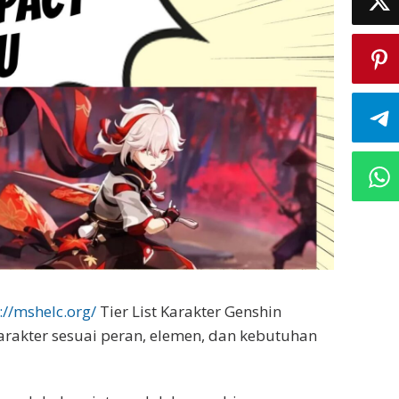
://mshelc.org/
Tier List Karakter Genshin
rakter sesuai peran, elemen, dan kebutuhan