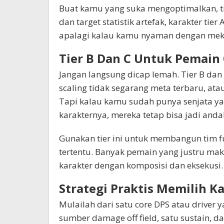
Buat kamu yang suka mengoptimalkan, tier 
dan target statistik artefak, karakter tier 
apalagi kalau kamu nyaman dengan mek
Tier B Dan C Untuk Pemain
Jangan langsung dicap lemah. Tier B dan 
scaling tidak segarang meta terbaru, atau
Tapi kalau kamu sudah punya senjata y
karakternya, mereka tetap bisa jadi anda
Gunakan tier ini untuk membangun tim fu
tertentu. Banyak pemain yang justru ma
karakter dengan komposisi dan eksekusi.
Strategi Praktis Memilih 
Mulailah dari satu core DPS atau driver 
sumber damage off field, satu sustain, dan