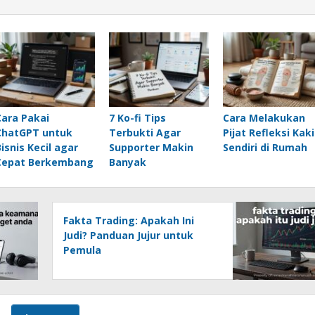
Cara Pakai
7 Ko-fi Tips
Cara Melakukan
ChatGPT untuk
Terbukti Agar
Pijat Refleksi Kaki
Bisnis Kecil agar
Supporter Makin
Sendiri di Rumah
Cepat Berkembang
Banyak
Fakta Trading: Apakah Ini
Judi? Panduan Jujur untuk
Pemula