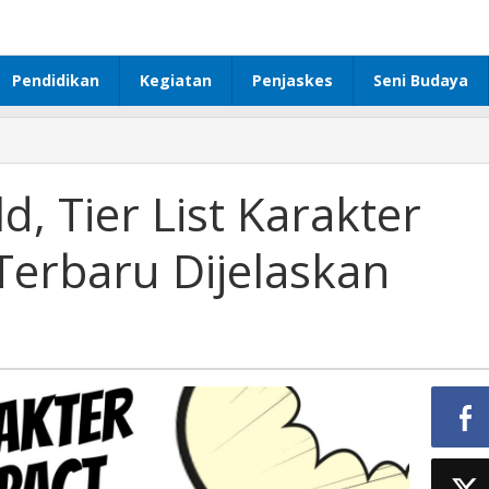
Pendidikan
Kegiatan
Penjaskes
Seni Budaya
d, Tier List Karakter
Terbaru Dijelaskan