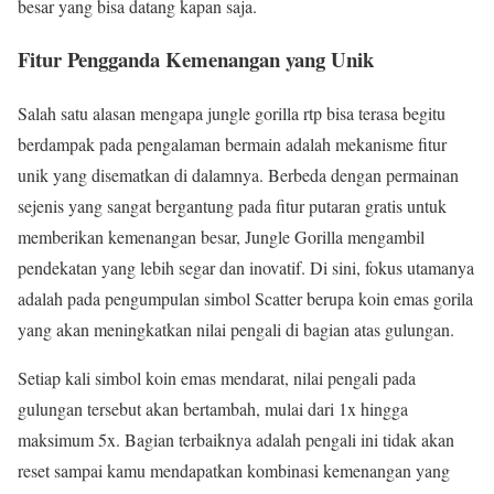
besar yang bisa datang kapan saja.
Fitur Pengganda Kemenangan yang Unik
Salah satu alasan mengapa jungle gorilla rtp bisa terasa begitu
berdampak pada pengalaman bermain adalah mekanisme fitur
unik yang disematkan di dalamnya. Berbeda dengan permainan
sejenis yang sangat bergantung pada fitur putaran gratis untuk
memberikan kemenangan besar, Jungle Gorilla mengambil
pendekatan yang lebih segar dan inovatif. Di sini, fokus utamanya
adalah pada pengumpulan simbol Scatter berupa koin emas gorila
yang akan meningkatkan nilai pengali di bagian atas gulungan.
Setiap kali simbol koin emas mendarat, nilai pengali pada
gulungan tersebut akan bertambah, mulai dari 1x hingga
maksimum 5x. Bagian terbaiknya adalah pengali ini tidak akan
reset sampai kamu mendapatkan kombinasi kemenangan yang