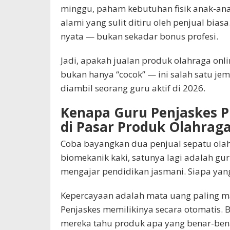
minggu, paham kebutuhan fisik anak-anak
alami yang sulit ditiru oleh penjual bias
nyata — bukan sekadar bonus profesi.
Jadi, apakah jualan produk olahraga onl
bukan hanya “cocok” — ini salah satu je
diambil seorang guru aktif di 2026.
Kenapa Guru Penjaskes 
di Pasar Produk Olahraga
Coba bayangkan dua penjual sepatu olahr
biomekanik kaki, satunya lagi adalah gur
mengajar pendidikan jasmani. Siapa yan
Kepercayaan adalah mata uang paling mah
Penjaskes memilikinya secara otomatis. B
mereka tahu produk apa yang benar-bena