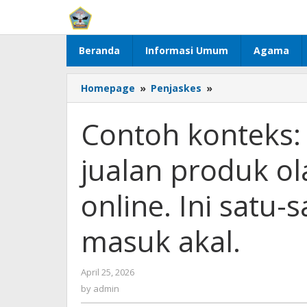
Skip
to
content
Beranda
Informasi Umum
Agama
Contoh
Homepage
»
Penjaskes
»
konteks:
guru
Contoh konteks:
Penjaskes
yang
jualan produk o
jualan
produk
olahraga/kesehat
online. Ini satu
online.
Ini
masuk akal.
satu-
satunya
jembatan
by
April 25, 2026
yang
admin
by
admin
masuk
akal.