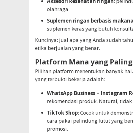
Aksesori kesehatan ringan
: pelin
olahraga
Suplemen ringan berbasis makan
suplemen keras yang butuh konsult
Kuncinya: jual apa yang Anda sudah tahu 
etika berjualan yang benar.
Platform Mana yang Paling 
Pilihan platform menentukan banyak hal.
yang terbukti bekerja adalah:
WhatsApp Business + Instagram R
rekomendasi produk. Natural, tidak 
TikTok Shop
: Cocok untuk demonst
cara pakai pelindung lutut yang ben
promosi.