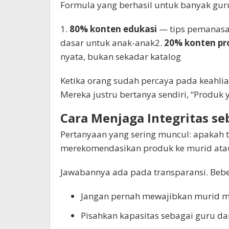
Formula yang berhasil untuk banyak guru 
1.
80% konten edukasi
— tips pemanasan,
dasar untuk anak-anak2.
20% konten pr
nyata, bukan sekadar katalog
Ketika orang sudah percaya pada keahlia
Mereka justru bertanya sendiri, “Produk y
Cara Menjaga Integritas se
Pertanyaan yang sering muncul: apakah t
merekomendasikan produk ke murid atau
Jawabannya ada pada transparansi. Beber
Jangan pernah mewajibkan murid me
Pisahkan kapasitas sebagai guru da