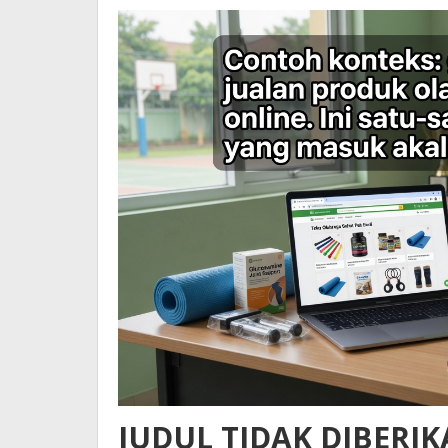
JUDUL TIDAK DIBERI