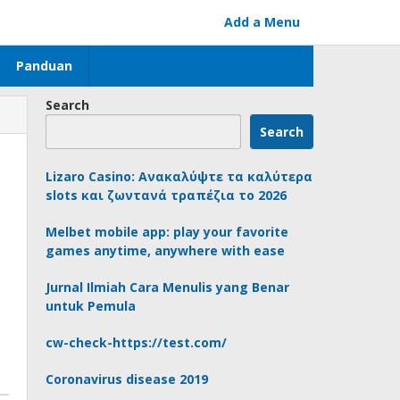
Add a Menu
Panduan
Search
Search
Lizaro Casino: Ανακαλύψτε τα καλύτερα
slots και ζωντανά τραπέζια το 2026
Melbet mobile app: play your favorite
games anytime, anywhere with ease
Jurnal Ilmiah Cara Menulis yang Benar
untuk Pemula
cw-check-https://test.com/
Coronavirus disease 2019