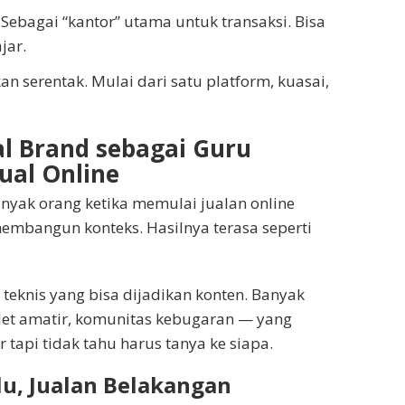
: Sebagai “kantor” utama untuk transaksi. Bisa
jar.
an serentak. Mulai dari satu platform, kuasai,
l Brand sebagai Guru
ual Online
yak orang ketika memulai jualan online
embangun konteks. Hasilnya terasa seperti
 teknis yang bisa dijadikan konten. Banyak
tlet amatir, komunitas kebugaran — yang
 tapi tidak tahu harus tanya ke siapa.
u, Jualan Belakangan