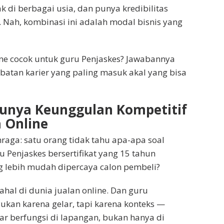
 di berbagai usia, dan punya kredibilitas
a. Nah, kombinasi ini adalah modal bisnis yang
ine cocok untuk guru Penjaskes? Jawabannya
mbatan karier yang paling masuk akal yang bisa
Punya Keunggulan Kompetitif
 Online
aga: satu orang tidak tahu apa-apa soal
u Penjaskes bersertifikat yang 15 tahun
g lebih mudah dipercaya calon pembeli?
al di dunia jualan online. Dan guru
ukan karena gelar, tapi karena konteks —
r berfungsi di lapangan, bukan hanya di