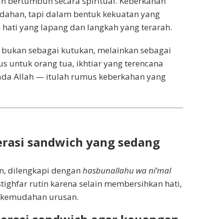
n bertumbuh secara spiritual. Keberkahan
dahan, tapi dalam bentuk kekuatan yang
 hati yang lapang dan langkah yang terarah.
h bukan sebagai kutukan, melainkan sebagai
s untuk orang tua, ikhtiar yang terencana
pada Allah — itulah rumus keberkahan yang
erasi sandwich yang sedang
an, dilengkapi dengan
hasbunallahu wa ni’mal
ighfar rutin karena selain membersihkan hati,
n kemudahan urusan.