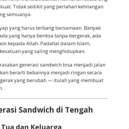
 kuat. Tidak sedikit yang perlahan kehilangan
ung semuanya.
sayap yang harus terbang bersamaan. Banyak
 ada yang hanya berdoa tanpa bergerak, ada
on kepada Allah. Padahal dalam Islam,
 kesatuan yang saling menghidupkan.
irasakan generasi sandwich bisa menjadi jalan
kan berarti bebannya menjadi ringan secara
bergerak yang berubah — itulah yang membuat
n.
rasi Sandwich di Tengah
 Tua dan Keluarga