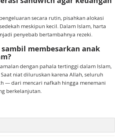
nerasi sandwich agar keuangan
ngeluaran secara rutin, pisahkan alokasi
 sedekah meskipun kecil. Dalam Islam, harta
menjadi penyebab bertambahnya rezeki.
 sambil membesarkan anak
am?
 amalan dengan pahala tertinggi dalam Islam,
Saat niat diluruskan karena Allah, seluruh
ich — dari mencari nafkah hingga menemani
g berkelanjutan.