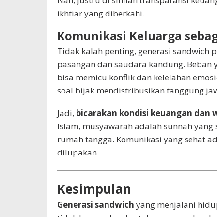
Nah, justru di sinilah transparansi keu
ikhtiar yang diberkahi.
Komunikasi Keluarga sebaga
Tidak kalah penting, generasi sandwic
pasangan dan saudara kandung. Beban y
bisa memicu konflik dan kelelahan emosio
soal bijak mendistribusikan tanggung ja
Jadi,
bicarakan kondisi keuangan dan 
Islam, musyawarah adalah sunnah yang 
rumah tangga. Komunikasi yang sehat ada
dilupakan.
Kesimpulan
Generasi sandwich
yang menjalani hidu