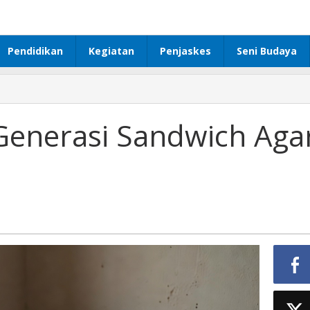
Pendidikan
Kegiatan
Penjaskes
Seni Budaya
 Generasi Sandwich Aga