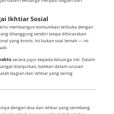
angan dalam keluarga menjadi bagian dari
i Ikhtiar Sosial
h perlu membangun komunikasi terbuka dengan
ang ditanggung sendiri tanpa dibicarakan
nal yang kronis. Ini bukan soal lemah — ini
wab.
waktu
secara jujur kepada keluarga inti. Dalam
sangat dianjurkan, bahkan dalam urusan
lah bagian dari ikhtiar yang sering
pnya dengan doa dan ikhtiar yang seimbang