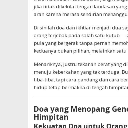
jika tidak dikelola dengan landasan yang
arah karena merasa sendirian menangg
Di sinilah doa dan ikhtiar menjadi dua 
orang terjebak pada salah satu kutub —
pula yang bergerak tanpa pernah memoh
keduanya bukan pilihan, melainkan satu
Menariknya, justru tekanan berat yang d
menuju keberkahan yang tak terduga. Bu
tiba-tiba, tapi cara pandang dan cara 
hidup tetap bermakna di tengah himpita
Doa yang Menopang Gene
Himpitan
Kekuatan Doa untuk Orang