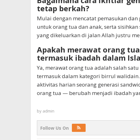
Bagaimana cara ikhtiar ge
tetap berkah?
Mulai dengan mencatat pemasukan dan pe
untuk orang tua dan anak, serta sisihkan
yang dikeluarkan di jalan Allah justru 
Apakah merawat orang tua
termasuk ibadah dalam Isl
Ya, merawat orang tua adalah salah satu
termasuk dalam kategori birrul walidain. 
aktivitas harian seorang generasi sandw
orang tua — berubah menjadi ibadah yan
by
admin
Follow Us On