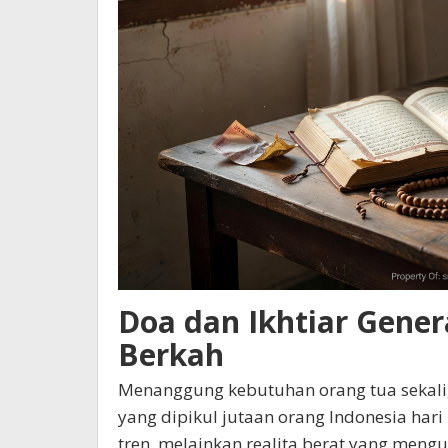
Doa dan Ikhtiar Gener
Berkah
Menanggung kebutuhan orang tua sekal
yang dipikul jutaan orang Indonesia hari 
tren, melainkan realita berat yang mengu