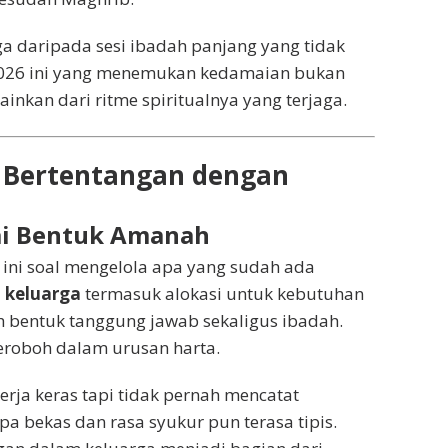
arga daripada sesi ibadah panjang yang tidak
 2026 ini yang menemukan kedamaian bukan
inkan dari ritme spiritualnya yang terjaga.
k Bertentangan dengan
ai Bentuk Amanah
— ini soal mengelola apa yang sudah ada
 keluarga
termasuk alokasi untuk kebutuhan
h bentuk tanggung jawab sekaligus ibadah.
eroboh dalam urusan harta.
erja keras tapi tidak pernah mencatat
a bekas dan rasa syukur pun terasa tipis.