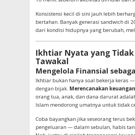
Konsistensi kecil di sini jauh lebih berh
bertahan. Banyak generasi sandwich di
dari kondisi hidupnya yang berubah, mela
Ikhtiar Nyata yang Tida
Tawakal
Mengelola Finansial sebag
Ikhtiar bukan hanya soal bekerja keras 
dengan bijak.
Merencanakan keuangan
orang tua, anak, dan dana darurat adala
Islam mendorong umatnya untuk tidak c
Coba bayangkan jika seseorang terus bek
pengeluaran — dalam sebulan, habis tanp